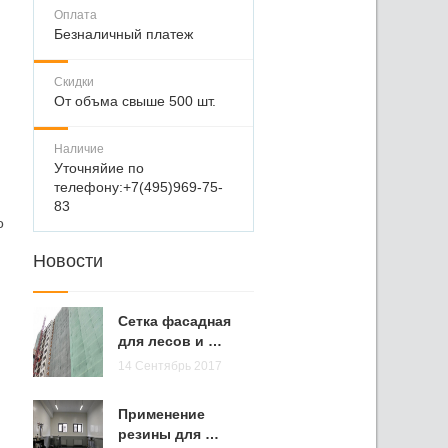
Оплата
Безналичный платеж
Скидки
От объма свыше 500 шт.
Наличие
Уточняйие по
телефону:+7(495)969-75-
83
о
Новости
Сетка фасадная
для лесов и …
14 Сентябрь 2017
Применение
резины для …