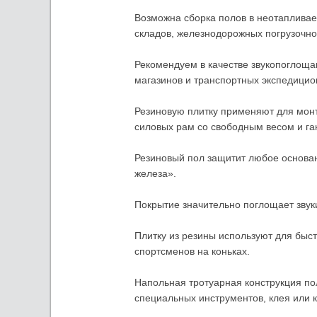
Возможна сборка полов в неотапливаем
складов, железнодорожных погрузочно
Рекомендуем в качестве звукопоглощ
магазинов и транспортных экспедицио
Резиновую плитку применяют для монта
силовых рам со свободным весом и га
Резиновый пол защитит любое основа
железа».
Покрытие значительно поглощает зву
Плитку из резины используют для быс
спортсменов на коньках.
Напольная тротуарная конструкция по
специальных инструментов, клея или 