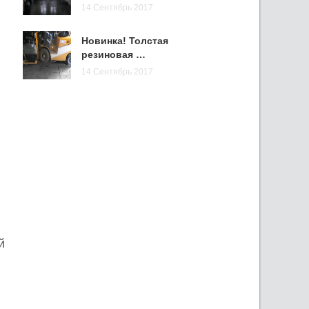
14 Сентябрь 2017
Новинка! Толстая
резиновая …
14 Сентябрь 2017
й