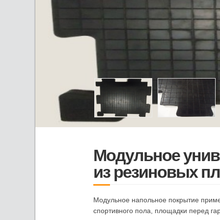
Модульное унив
из резиновых пл
Модульное напольное покрытие применя
спортивного пола, площадки перед га