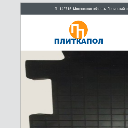
142715, Московская область, Ленинский 