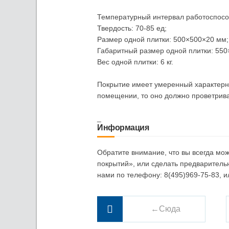
Температурный интервал работоспособ
Твердость: 70-85 ед;
Размер одной плитки: 500×500×20 мм;
Габаритный размер одной плитки: 550
Вес одной плитки: 6 кг.
Покрытие имеет умеренный характерны
помещении, то оно должно проветрива
_
Информация
Обратите внимание, что вы всегда мо
покрытий», или сделать предваритель
нами по телефону: 8(495)969-75-83, 
←Сюда