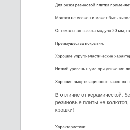
Для резки резиновой плитки применяе
Монтаж не сложен и может быть выпо
Оптимальная высота модуля 20 мм, г
Преимущества покрытия:
Хорошие упруго-эластические характер
Низкий уровень шума при движении лю
Хорошие амортизационные качества п
В отличие от керамической, б
резиновые плиты не колются, 
крошки!
Характеристики: