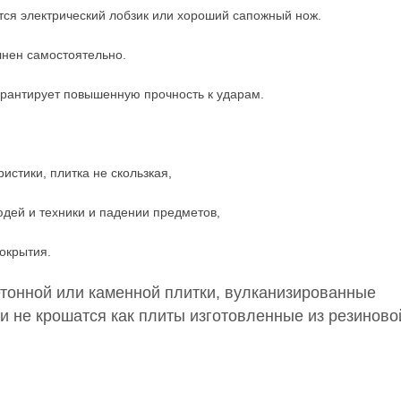
тся электрический лобзик или хороший сапожный нож.
лнен самостоятельно.
арантирует повышенную прочность к ударам.
истики, плитка не скользкая,
дей и техники и падении предметов,
окрытия.
етонной или каменной плитки, вулканизированные
и не крошатся как плиты изготовленные из резиново