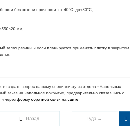
ности без потери прочности: от-40°С. до+80°С;
×550×20 мм;
й запах резины и если планируется применять плитку в закрытом
ется.
жете задать вопрос нашему специалисту из отдела «Напольных
ный заказ на напольное покрытие, предварительно связавшись с
или через
форму обратной связи на сайте
.
Назад
Туда →